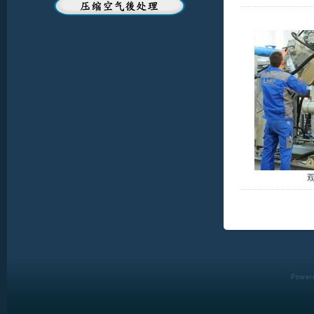
Powere